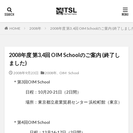
2008年
2008年度 第3,4回 OIM Schoolのご案内 (終了しまし
HOME
2008年度 第3,4回 OIM Schoolのご案内 (終了し
ました)
2008年9月23日
2008年
,
OIM School
＊第3回OIM School
日程：10月20-21日（2日間）
場所：東京都立産業貿易センター 浜松町館（東京）
＊第4回OIM School
日程：12月16-17日（2日間）