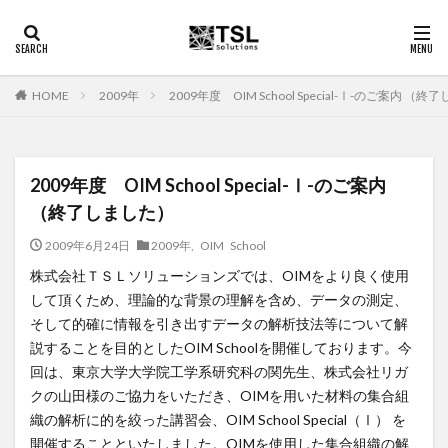
2009年
2009年度 OIM School Special-Ⅰ-のご案内 （
HOME
2009年度 OIM School Special-Ⅰ-のご案内
（終了しました）
2009年6月24日
2009年
,
OIM School
株式会社ＴＳＬソリューションズでは、OIMをより良く使用
して頂くため、理論的な背景の理解を含め、データの測定、
そして的確に情報を引き出すデータの解析技法等について解
説することを目的としたOIM Schoolを開催しております。今
回は、東京大学大学院工学系研究科の関先生、株式会社リガ
クの山田様のご協力をいただき、OIMを用いた材料の集合組
織の解析に的を絞った講習会、OIM School Special（Ⅰ） を
開催することといたしました。OIMを使用した集合組織の解