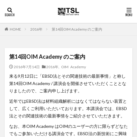
2016年
第14回OIM Academy のご案内
HOME
第14回OIM Academy のご案内
2016年7月14日
2016年
,
OIM Academy
来る9月12日に「EBSD法とその関連技術の最新事情」と称し
第14回OIM Academy / 講演会を開催させていただくこととな
りましたので、ご案内申し上げます。
近年ではEBSD法は材料組織解析にはなくてはならない装置と
して、広くご利用いただいております。本講演会では、EBSD
法とその関連技術の最新事情をご紹介させていただきます。
なお、本OIM Academy はOIMのユーザーの方に限らずどなた
でもご参加いただける講演会です。EBSD法の新技術にご興味