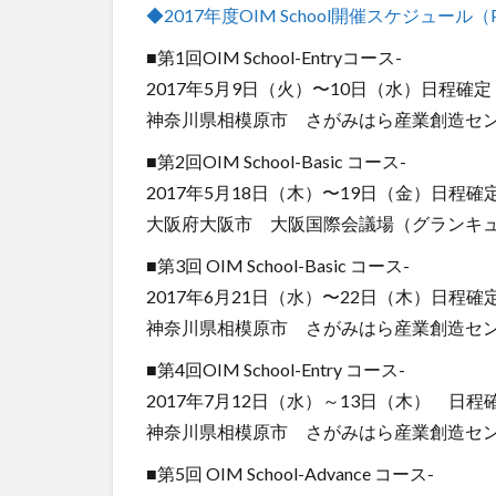
◆2017年度OIM School開催スケジュール（
■第1回OIM School-Entryコース-
2017年5月9日（火）〜10日（水）日程確定
神奈川県相模原市 さがみはら産業創造セ
■第2回OIM School-Basic コース-
2017年5月18日（木）〜19日（金）日程確
大阪府大阪市 大阪国際会議場（グランキ
■第3回 OIM School-Basic コース-
2017年6月21日（水）〜22日（木）日程確
神奈川県相模原市 さがみはら産業創造セ
■第4回OIM School-Entry コース-
2017年7月12日（水）～13日（木） 日程
神奈川県相模原市 さがみはら産業創造セ
■第5回 OIM School-Advance コース-