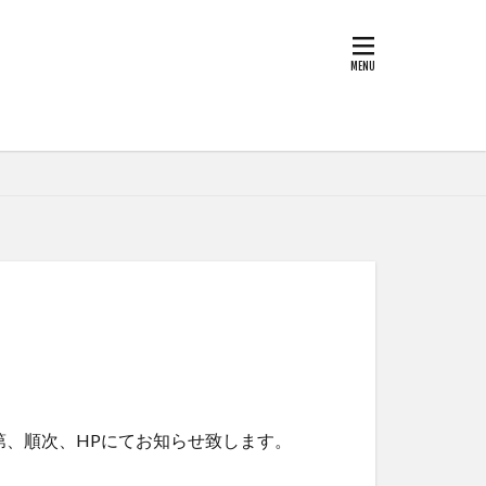
せ
録内容変更
第、順次、HPにてお知らせ致します。