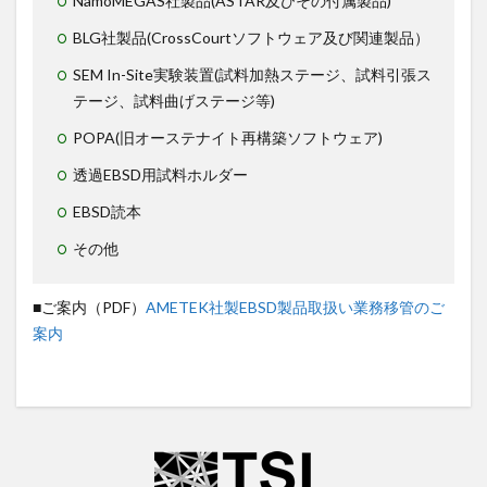
NamoMEGAS社製品(ASTAR及びその付属製品)
BLG社製品(CrossCourtソフトウェア及び関連製品）
SEM In-Site実験装置(試料加熱ステージ、試料引張ス
テージ、試料曲げステージ等)
POPA(旧オーステナイト再構築ソフトウェア)
透過EBSD用試料ホルダー
EBSD読本
その他
■ご案内（PDF）
AMETEK社製EBSD製品取扱い業務移管のご
案内