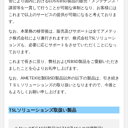
管により国内におけるEDS/EBSD製品の販売・メンテナンス・
講習等を一貫して行うことが可能な体制となり、お客様には
これまで以上のサービスの提供が可能になると考えておりま
す。
なお、本業務の移管後は、販売及びサポートは全てアメテッ
ク株式会社により遂行されますが、株式会社TSLソリューシ
ョンズも、必要に応じサポートをさせていただくことになっ
ております。
これまで長きに亘り、弊社およびEBSD製品をご愛顧いただき
ましたことを心よりお礼申し上げます。
なお、AMETEK社製EBSD製品以外の以下の製品は、引き続き
ＴＳＬソリューションズの取り扱いとなりますので、今後と
もよろしくお願い申し上げます。
TSLソリューションズ取扱い製品