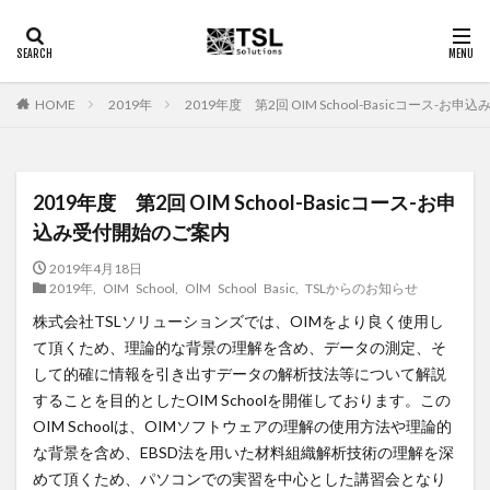
2019年
2019年度 第2回 OIM School-Basicコース
HOME
2019年度 第2回 OIM School-Basicコース-お申
込み受付開始のご案内
2019年4月18日
2019年
,
OIM School
,
OlM School Basic
,
TSLからのお知らせ
株式会社TSLソリューションズでは、OIMをより良く使用し
て頂くため、理論的な背景の理解を含め、データの測定、そ
して的確に情報を引き出すデータの解析技法等について解説
することを目的としたOIM Schoolを開催しております。この
OIM Schoolは、OIMソフトウェアの理解の使用方法や理論的
な背景を含め、EBSD法を用いた材料組織解析技術の理解を深
めて頂くため、パソコンでの実習を中心とした講習会となり