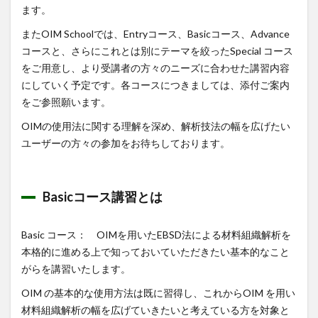
ます。
またOIM Schoolでは、Entryコース、Basicコース、Advance
コースと、さらにこれとは別にテーマを絞ったSpecial コース
をご用意し、より受講者の方々のニーズに合わせた講習内容
にしていく予定です。各コースにつきましては、添付ご案内
をご参照願います。
OIMの使用法に関する理解を深め、解析技法の幅を広げたい
ユーザーの方々の参加をお待ちしております。
Basicコース講習とは
Basic コース： OIMを用いたEBSD法による材料組織解析を
本格的に進める上で知っておいていただきたい基本的なこと
がらを講習いたします。
OIM の基本的な使用方法は既に習得し、これからOIM を用い
材料組織解析の幅を広げていきたいと考えている方を対象と