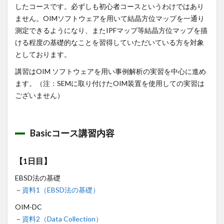
したコースです。必ずしも初心者コースというわけではあり
ません。OIMソフトウェアを用いて結晶方位マップを一通り
測定できるようになり、またIPFマップ等結晶方位マップを描
ける程度の基礎的なことを習得していただいている方を対象
としております。
講習はOIM ソフトウェアを用い事例解析の実習を中心に進め
ます。（注：SEMに取り付けたOIM装置を使用しての実習は
ございません）
Basicコース講習内容
【1日目】
EBSD法の基礎
－
資料1（EBSD法の基礎）
OIM-DC
－
資料2（Data Collection）